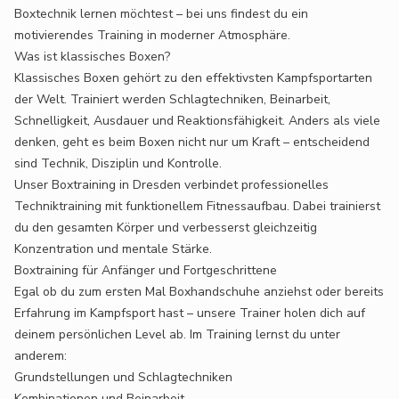
Boxtechnik lernen möchtest – bei uns findest du ein
motivierendes Training in moderner Atmosphäre.
Was ist klassisches Boxen?
Klassisches Boxen gehört zu den effektivsten Kampfsportarten
der Welt. Trainiert werden Schlagtechniken, Beinarbeit,
Schnelligkeit, Ausdauer und Reaktionsfähigkeit. Anders als viele
denken, geht es beim Boxen nicht nur um Kraft – entscheidend
sind Technik, Disziplin und Kontrolle.
Unser Boxtraining in Dresden verbindet professionelles
Techniktraining mit funktionellem Fitnessaufbau. Dabei trainierst
du den gesamten Körper und verbesserst gleichzeitig
Konzentration und mentale Stärke.
Boxtraining für Anfänger und Fortgeschrittene
Egal ob du zum ersten Mal Boxhandschuhe anziehst oder bereits
Erfahrung im Kampfsport hast – unsere Trainer holen dich auf
deinem persönlichen Level ab. Im Training lernst du unter
anderem:
Grundstellungen und Schlagtechniken
Kombinationen und Beinarbeit