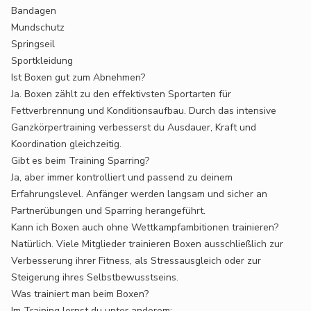
Bandagen
Mundschutz
Springseil
Sportkleidung
Ist Boxen gut zum Abnehmen?
Ja. Boxen zählt zu den effektivsten Sportarten für
Fettverbrennung und Konditionsaufbau. Durch das intensive
Ganzkörpertraining verbesserst du Ausdauer, Kraft und
Koordination gleichzeitig.
Gibt es beim Training Sparring?
Ja, aber immer kontrolliert und passend zu deinem
Erfahrungslevel. Anfänger werden langsam und sicher an
Partnerübungen und Sparring herangeführt.
Kann ich Boxen auch ohne Wettkampfambitionen trainieren?
Natürlich. Viele Mitglieder trainieren Boxen ausschließlich zur
Verbesserung ihrer Fitness, als Stressausgleich oder zur
Steigerung ihres Selbstbewusstseins.
Was trainiert man beim Boxen?
Im Training lernst du unter anderem: