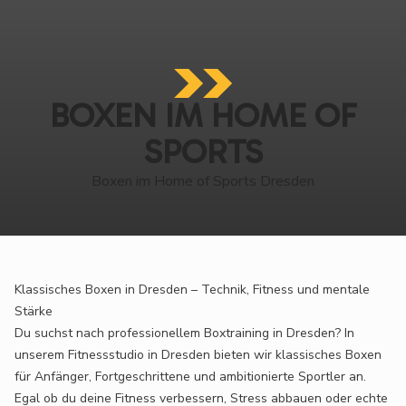
BOXEN IM HOME OF
SPORTS
Boxen im Home of Sports Dresden
Klassisches Boxen in Dresden – Technik, Fitness und mentale
Stärke
Du suchst nach professionellem Boxtraining in Dresden? In
unserem Fitnessstudio in Dresden bieten wir klassisches Boxen
für Anfänger, Fortgeschrittene und ambitionierte Sportler an.
Egal ob du deine Fitness verbessern, Stress abbauen oder echte